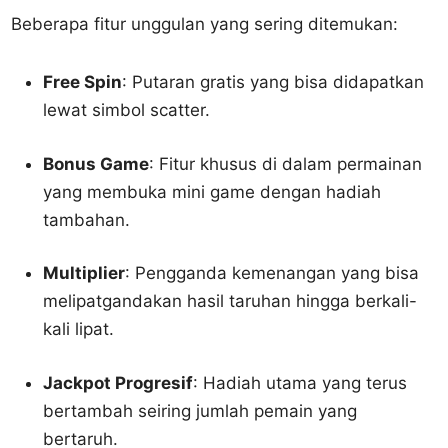
Beberapa fitur unggulan yang sering ditemukan:
Free Spin
: Putaran gratis yang bisa didapatkan
lewat simbol scatter.
Bonus Game
: Fitur khusus di dalam permainan
yang membuka mini game dengan hadiah
tambahan.
Multiplier
: Pengganda kemenangan yang bisa
melipatgandakan hasil taruhan hingga berkali-
kali lipat.
Jackpot Progresif
: Hadiah utama yang terus
bertambah seiring jumlah pemain yang
bertaruh.