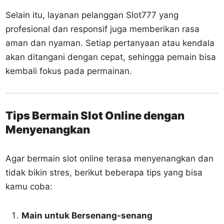
Selain itu, layanan pelanggan Slot777 yang
profesional dan responsif juga memberikan rasa
aman dan nyaman. Setiap pertanyaan atau kendala
akan ditangani dengan cepat, sehingga pemain bisa
kembali fokus pada permainan.
Tips Bermain Slot Online dengan
Menyenangkan
Agar bermain slot online terasa menyenangkan dan
tidak bikin stres, berikut beberapa tips yang bisa
kamu coba:
Main untuk Bersenang-senang