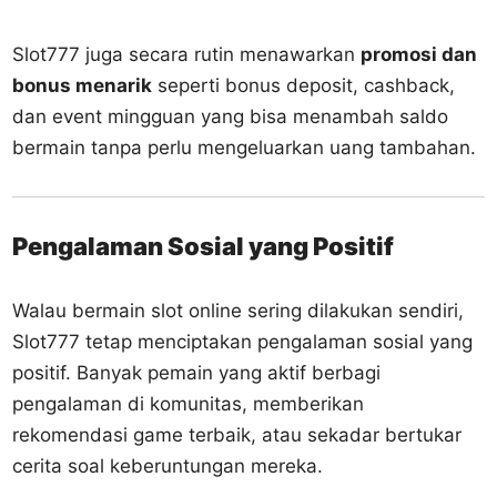
Slot777 juga secara rutin menawarkan
promosi dan
bonus menarik
seperti bonus deposit, cashback,
dan event mingguan yang bisa menambah saldo
bermain tanpa perlu mengeluarkan uang tambahan.
Pengalaman Sosial yang Positif
Walau bermain slot online sering dilakukan sendiri,
Slot777 tetap menciptakan pengalaman sosial yang
positif. Banyak pemain yang aktif berbagi
pengalaman di komunitas, memberikan
rekomendasi game terbaik, atau sekadar bertukar
cerita soal keberuntungan mereka.