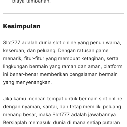
biaya tambahan.
Kesimpulan
Slot777 adalah dunia slot online yang penuh warna,
keseruan, dan peluang. Dengan ratusan game
menarik, fitur-fitur yang membuat ketagihan, serta
lingkungan bermain yang ramah dan aman, platform
ini benar-benar memberikan pengalaman bermain
yang menyenangkan.
Jika kamu mencari tempat untuk bermain slot online
dengan nyaman, santai, dan tetap memiliki peluang
menang besar, maka Slot777 adalah jawabannya.
Bersiaplah memasuki dunia di mana setiap putaran