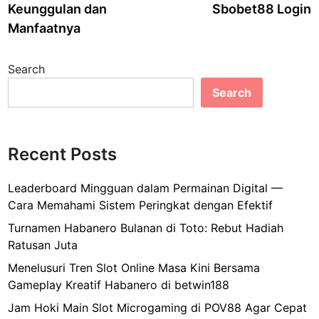
Keunggulan dan
Sbobet88 Login
Manfaatnya
Search
Search
Recent Posts
Leaderboard Mingguan dalam Permainan Digital —
Cara Memahami Sistem Peringkat dengan Efektif
Turnamen Habanero Bulanan di Toto: Rebut Hadiah
Ratusan Juta
Menelusuri Tren Slot Online Masa Kini Bersama
Gameplay Kreatif Habanero di betwin188
Jam Hoki Main Slot Microgaming di POV88 Agar Cepat