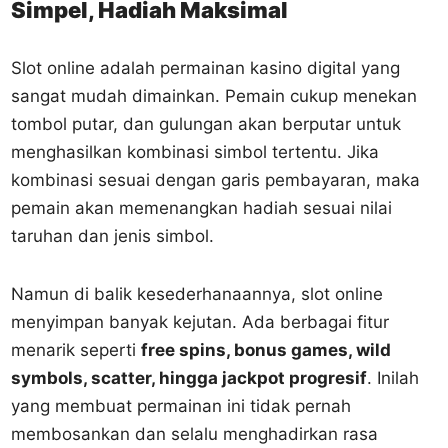
Simpel, Hadiah Maksimal
Slot online adalah permainan kasino digital yang
sangat mudah dimainkan. Pemain cukup menekan
tombol putar, dan gulungan akan berputar untuk
menghasilkan kombinasi simbol tertentu. Jika
kombinasi sesuai dengan garis pembayaran, maka
pemain akan memenangkan hadiah sesuai nilai
taruhan dan jenis simbol.
Namun di balik kesederhanaannya, slot online
menyimpan banyak kejutan. Ada berbagai fitur
menarik seperti
free spins, bonus games, wild
symbols, scatter, hingga jackpot progresif
. Inilah
yang membuat permainan ini tidak pernah
membosankan dan selalu menghadirkan rasa