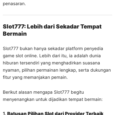
penasaran.
Slot777: Lebih dari Sekadar Tempat
Bermain
Slot777 bukan hanya sekadar platform penyedia
game slot online. Lebih dari itu, ia adalah dunia
hiburan tersendiri yang menghadirkan suasana
nyaman, pilihan permainan lengkap, serta dukungan
fitur yang memanjakan pemain.
Berikut alasan mengapa Slot777 begitu
menyenangkan untuk dijadikan tempat bermain:
1.
Ratusan Pilihan Slot dari Provider Terbaik