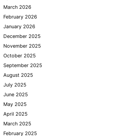
March 2026
February 2026
January 2026
December 2025
November 2025
October 2025
September 2025
August 2025
July 2025
June 2025
May 2025
April 2025
March 2025
February 2025