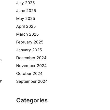
July 2025
June 2025
May 2025
April 2025
March 2025
February 2025
January 2025
December 2024
m
November 2024
October 2024
an
September 2024
Categories