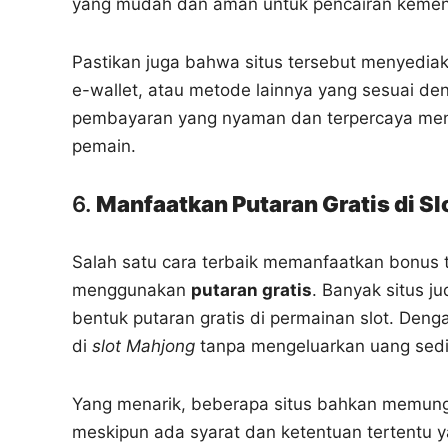
yang mudah dan aman untuk pencairan keme
Pastikan juga bahwa situs tersebut menyediakan
e-wallet, atau metode lainnya yang sesuai de
pembayaran yang nyaman dan terpercaya m
pemain.
6.
Manfaatkan Putaran Gratis di S
Salah satu cara terbaik memanfaatkan bonus 
menggunakan
putaran gratis
. Banyak situs j
bentuk putaran gratis di permainan slot. Den
di
slot Mahjong
tanpa mengeluarkan uang sedik
Yang menarik, beberapa situs bahkan memungki
meskipun ada syarat dan ketentuan tertentu y