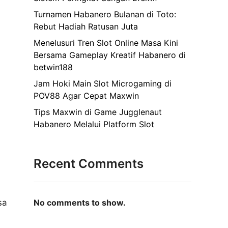
Turnamen Habanero Bulanan di Toto:
Rebut Hadiah Ratusan Juta
Menelusuri Tren Slot Online Masa Kini
Bersama Gameplay Kreatif Habanero di
betwin188
Jam Hoki Main Slot Microgaming di
POV88 Agar Cepat Maxwin
Tips Maxwin di Game Jugglenaut
Habanero Melalui Platform Slot
Recent Comments
sa
No comments to show.