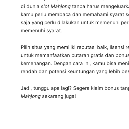
di dunia
slot Mahjong
tanpa harus mengeluark
kamu perlu membaca dan memahami syarat se
saja yang perlu dilakukan untuk memenuhi pe
memenuhi syarat.
Pilih situs yang memiliki reputasi baik, lise
untuk memanfaatkan putaran gratis dan bonus
kemenangan. Dengan cara ini, kamu bisa men
rendah dan potensi keuntungan yang lebih bes
Jadi, tunggu apa lagi? Segera klaim bonus t
Mahjong
sekarang juga!