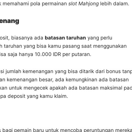
ntuk memahami pola permainan
slot Mahjong
lebih dalam.
Menang
sit, biasanya ada
batasan taruhan
yang perlu
lah taruhan yang bisa kamu pasang saat menggunakan
isa saja hanya 10.000 IDR per putaran.
atasi jumlah kemenangan yang bisa ditarik dari bonus tan
tkan kemenangan besar, ada kemungkinan ada batasan
astikan untuk mengecek apakah ada batasan maksimal pa
npa deposit yang kamu klaim.
s bagi pemain baru untuk mencoba peruntungan merek