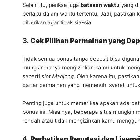
Selain itu, periksa juga
batasan waktu
yang di
berlaku dalam waktu tertentu. Jadi, pastika
diberikan agar tidak sia-sia.
3.
Cek Pilihan Permainan yang Da
Tidak semua bonus tanpa deposit bisa digunak
mungkin hanya mengizinkan kamu untuk mengg
seperti
slot Mahjong
. Oleh karena itu, pastik
daftar permainan yang memenuhi syarat untu
Penting juga untuk memeriksa apakah ada bat
bonus ini. Misalnya, beberapa situs mungkin
rendah atau tidak mengizinkan kamu menggu
4.
Perhatikan Reputasi dan Lisensi