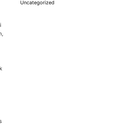
Uncategorized
i
n,
k
s