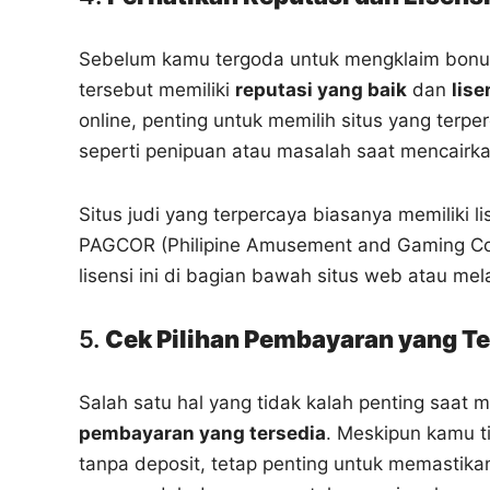
Sebelum kamu tergoda untuk mengklaim bonus t
tersebut memiliki
reputasi yang baik
dan
lise
online, penting untuk memilih situs yang terp
seperti penipuan atau masalah saat mencair
Situs judi yang terpercaya biasanya memiliki l
PAGCOR (Philipine Amusement and Gaming Co
lisensi ini di bagian bawah situs web atau mel
5.
Cek Pilihan Pembayaran yang Te
Salah satu hal yang tidak kalah penting saat 
pembayaran yang tersedia
. Meskipun kamu t
tanpa deposit, tetap penting untuk memastik