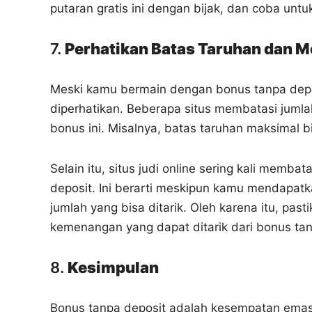
putaran gratis ini dengan bijak, dan coba u
7.
Perhatikan Batas Taruhan dan 
Meski kamu bermain dengan bonus tanpa depo
diperhatikan. Beberapa situs membatasi jum
bonus ini. Misalnya, batas taruhan maksimal b
Selain itu, situs judi online sering kali memb
deposit. Ini berarti meskipun kamu mendapa
jumlah yang bisa ditarik. Oleh karena itu, p
kemenangan yang dapat ditarik dari bonus ta
8.
Kesimpulan
Bonus tanpa deposit adalah kesempatan ema