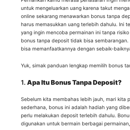
Pernahkah kamu merasa penasaran ingin men
untuk mengeluarkan uang karena takut mengala
online sekarang menawarkan bonus tanpa dep
harus memasukkan uang terlebih dahulu. Ini 
yang ingin mencoba permainan ini tanpa risik
bonus tanpa deposit tidak bisa sembarangan.
bisa memanfaatkannya dengan sebaik-baikny
Yuk, simak panduan lengkap memilih bonus ta
1.
Apa Itu Bonus Tanpa Deposit?
Sebelum kita membahas lebih jauh, mari kita 
sederhana, bonus ini adalah hadiah yang diber
perlu melakukan deposit terlebih dahulu. Bonus
digunakan untuk bermain berbagai permainan