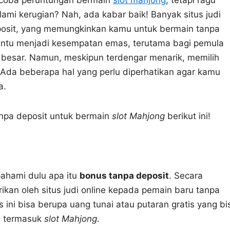
coba peruntungan bermain
slot mahjong
, tetapi ragu
mi kerugian? Nah, ada kabar baik! Banyak situs judi
osit, yang memungkinkan kamu untuk bermain tanpa
tentu menjadi kesempatan emas, terutama bagi pemula
o besar. Namun, meskipun terdengar menarik, memilih
 Ada beberapa hal yang perlu diperhatikan agar kamu
a.
npa deposit untuk bermain
slot Mahjong
berikut ini!
pahami dulu apa itu
bonus tanpa deposit
. Secara
ikan oleh situs judi online kepada pemain baru tanpa
 ini bisa berupa uang tunai atau putaran gratis yang bi
, termasuk
slot Mahjong
.