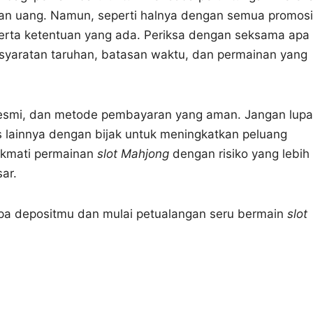
an uang. Namun, seperti halnya dengan semua promosi
rta ketentuan yang ada. Periksa dengan seksama apa
rsyaratan taruhan, batasan waktu, dan permainan yang
nsi resmi, dan metode pembayaran yang aman. Jangan lupa
 lainnya dengan bijak untuk meningkatkan peluang
ikmati permainan
slot Mahjong
dengan risiko yang lebih
ar.
anpa depositmu dan mulai petualangan seru bermain
slot