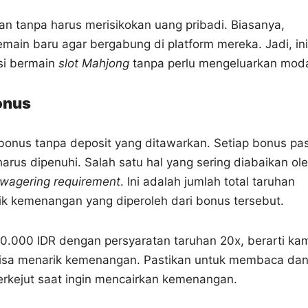
 tanpa harus merisikokan uang pribadi. Biasanya,
main baru agar bergabung di platform mereka. Jadi, ini
si bermain
slot Mahjong
tanpa perlu mengeluarkan moda
onus
 bonus tanpa deposit yang ditawarkan. Setiap bonus pas
arus dipenuhi. Salah satu hal yang sering diabaikan ol
wagering requirement
. Ini adalah jumlah total taruhan
k kemenangan yang diperoleh dari bonus tersebut.
0.000 IDR dengan persyaratan taruhan 20x, berarti ka
 bisa menarik kemenangan. Pastikan untuk membaca da
erkejut saat ingin mencairkan kemenangan.