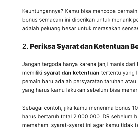
Keuntungannya? Kamu bisa mencoba permainan
bonus semacam ini diberikan untuk menarik pe
adalah peluang besar untuk merasakan sensa
2.
Periksa Syarat dan Ketentuan B
Jangan tergoda hanya karena janji manis dari
memiliki
syarat dan ketentuan
tertentu yang h
pemain baru adalah persyaratan taruhan atau
yang harus kamu lakukan sebelum bisa menari
Sebagai contoh, jika kamu menerima bonus 10
harus bertaruh total 2.000.000 IDR sebelum
memahami syarat-syarat ini agar kamu tidak t