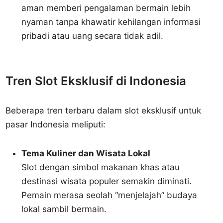
aman memberi pengalaman bermain lebih
nyaman tanpa khawatir kehilangan informasi
pribadi atau uang secara tidak adil.
Tren Slot Eksklusif di Indonesia
Beberapa tren terbaru dalam slot eksklusif untuk
pasar Indonesia meliputi:
Tema Kuliner dan Wisata Lokal
Slot dengan simbol makanan khas atau
destinasi wisata populer semakin diminati.
Pemain merasa seolah “menjelajah” budaya
lokal sambil bermain.