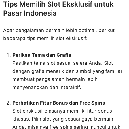
Tips Memilih Slot Eksklusif untuk
Pasar Indonesia
Agar pengalaman bermain lebih optimal, berikut
beberapa tips memilih slot eksklusif:
Periksa Tema dan Grafis
Pastikan tema slot sesuai selera Anda. Slot
dengan grafis menarik dan simbol yang familiar
membuat pengalaman bermain lebih
menyenangkan dan interaktif.
Perhatikan Fitur Bonus dan Free Spins
Slot eksklusif biasanya memiliki fitur bonus
khusus. Pilih slot yang sesuai gaya bermain
Anda, misalnya free spins sering muncul untuk