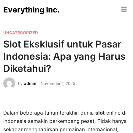
Skip
Everything Inc.
Mai
to
Me
content
P
UNCATEGORIZED
o
Slot Eksklusif untuk Pasar
s
Indonesia: Apa yang Harus
t
e
Diketahui?
d
i
by
admin
November 1, 2025
n
Dalam beberapa tahun terakhir, dunia
slot
online di
Indonesia semakin berkembang pesat. Tidak hanya
sekadar menghadirkan permainan internasional,