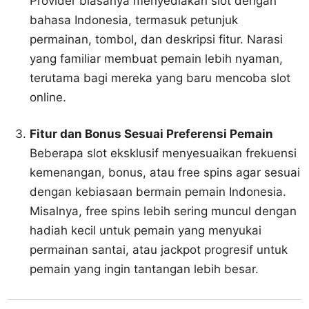
Provider biasanya menyediakan slot dengan
bahasa Indonesia, termasuk petunjuk
permainan, tombol, dan deskripsi fitur. Narasi
yang familiar membuat pemain lebih nyaman,
terutama bagi mereka yang baru mencoba slot
online.
Fitur dan Bonus Sesuai Preferensi Pemain
Beberapa slot eksklusif menyesuaikan frekuensi
kemenangan, bonus, atau free spins agar sesuai
dengan kebiasaan bermain pemain Indonesia.
Misalnya, free spins lebih sering muncul dengan
hadiah kecil untuk pemain yang menyukai
permainan santai, atau jackpot progresif untuk
pemain yang ingin tantangan lebih besar.