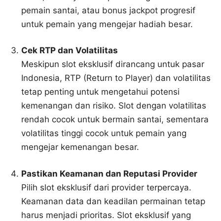
pemain santai, atau bonus jackpot progresif
untuk pemain yang mengejar hadiah besar.
Cek RTP dan Volatilitas
Meskipun slot eksklusif dirancang untuk pasar
Indonesia, RTP (Return to Player) dan volatilitas
tetap penting untuk mengetahui potensi
kemenangan dan risiko. Slot dengan volatilitas
rendah cocok untuk bermain santai, sementara
volatilitas tinggi cocok untuk pemain yang
mengejar kemenangan besar.
Pastikan Keamanan dan Reputasi Provider
Pilih slot eksklusif dari provider terpercaya.
Keamanan data dan keadilan permainan tetap
harus menjadi prioritas. Slot eksklusif yang