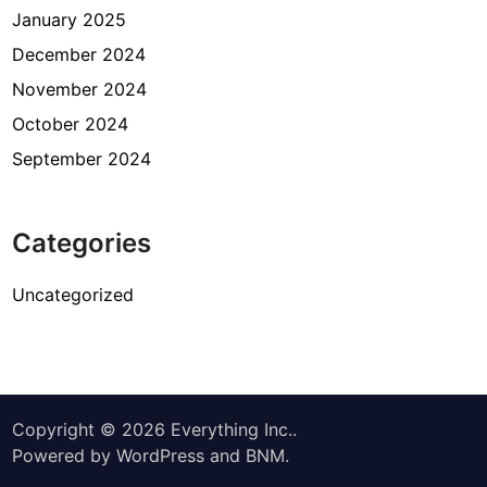
January 2025
December 2024
November 2024
October 2024
September 2024
Categories
Uncategorized
Copyright © 2026
Everything Inc.
.
Powered by
WordPress
and
BNM
.