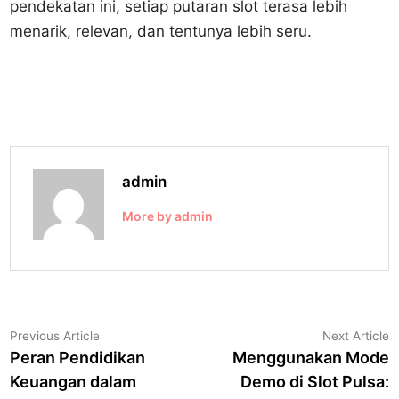
pendekatan ini, setiap putaran slot terasa lebih
menarik, relevan, dan tentunya lebih seru.
admin
More by admin
Post
Previous
N
Previous Article
Next Article
article:
a
Peran Pendidikan
Menggunakan Mode
navigation
Keuangan dalam
Demo di Slot Pulsa: