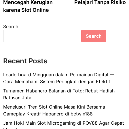
Mencegah Kerugian
Pelajari Tanpa Risiko
karena Slot Online
Search
Search
Recent Posts
Leaderboard Mingguan dalam Permainan Digital —
Cara Memahami Sistem Peringkat dengan Efektif
Turnamen Habanero Bulanan di Toto: Rebut Hadiah
Ratusan Juta
Menelusuri Tren Slot Online Masa Kini Bersama
Gameplay Kreatif Habanero di betwin188
Jam Hoki Main Slot Microgaming di POV88 Agar Cepat