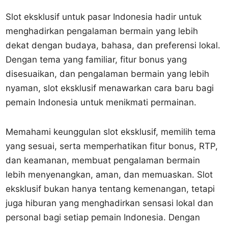
Slot eksklusif untuk pasar Indonesia hadir untuk
menghadirkan pengalaman bermain yang lebih
dekat dengan budaya, bahasa, dan preferensi lokal.
Dengan tema yang familiar, fitur bonus yang
disesuaikan, dan pengalaman bermain yang lebih
nyaman, slot eksklusif menawarkan cara baru bagi
pemain Indonesia untuk menikmati permainan.
Memahami keunggulan slot eksklusif, memilih tema
yang sesuai, serta memperhatikan fitur bonus, RTP,
dan keamanan, membuat pengalaman bermain
lebih menyenangkan, aman, dan memuaskan. Slot
eksklusif bukan hanya tentang kemenangan, tetapi
juga hiburan yang menghadirkan sensasi lokal dan
personal bagi setiap pemain Indonesia. Dengan