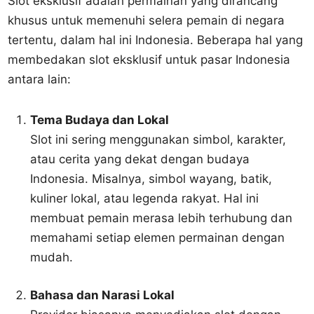
Slot eksklusif adalah permainan yang dirancang
khusus untuk memenuhi selera pemain di negara
tertentu, dalam hal ini Indonesia. Beberapa hal yang
membedakan slot eksklusif untuk pasar Indonesia
antara lain:
Tema Budaya dan Lokal
Slot ini sering menggunakan simbol, karakter,
atau cerita yang dekat dengan budaya
Indonesia. Misalnya, simbol wayang, batik,
kuliner lokal, atau legenda rakyat. Hal ini
membuat pemain merasa lebih terhubung dan
memahami setiap elemen permainan dengan
mudah.
Bahasa dan Narasi Lokal