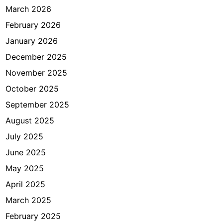
March 2026
February 2026
January 2026
December 2025
November 2025
October 2025
September 2025
August 2025
July 2025
June 2025
May 2025
April 2025
March 2025
February 2025