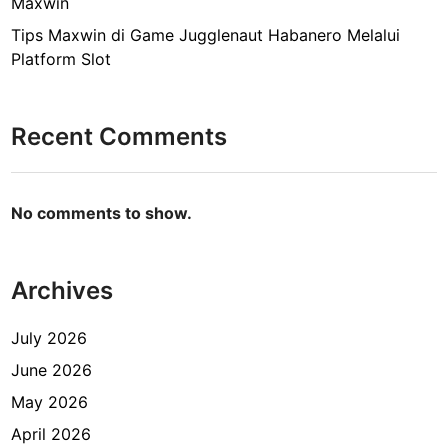
Maxwin
Tips Maxwin di Game Jugglenaut Habanero Melalui
Platform Slot
Recent Comments
No comments to show.
Archives
July 2026
June 2026
May 2026
April 2026