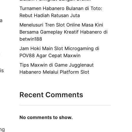
Turnamen Habanero Bulanan di Toto:
Rebut Hadiah Ratusan Juta
ra
Menelusuri Tren Slot Online Masa Kini
Bersama Gameplay Kreatif Habanero di
betwin188
Jam Hoki Main Slot Microgaming di
g
POV88 Agar Cepat Maxwin
Tips Maxwin di Game Jugglenaut
is
Habanero Melalui Platform Slot
Recent Comments
No comments to show.
ng