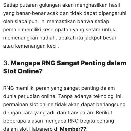
Setiap putaran gulungan akan menghasilkan hasil
yang benar-benar acak dan tidak dapat dipengaruhi
oleh siapa pun. Ini memastikan bahwa setiap
pemain memiliki kesempatan yang setara untuk
memenangkan hadiah, apakah itu jackpot besar
atau kemenangan kecil.
3.
Mengapa RNG Sangat Penting dalam
Slot Online?
RNG memiliki peran yang sangat penting dalam
dunia perjudian online. Tanpa adanya teknologi ini,
permainan slot online tidak akan dapat berlangsung
dengan cara yang adil dan transparan. Berikut
beberapa alasan mengapa RNG begitu penting
dalam slot Habanero di
Member77
: