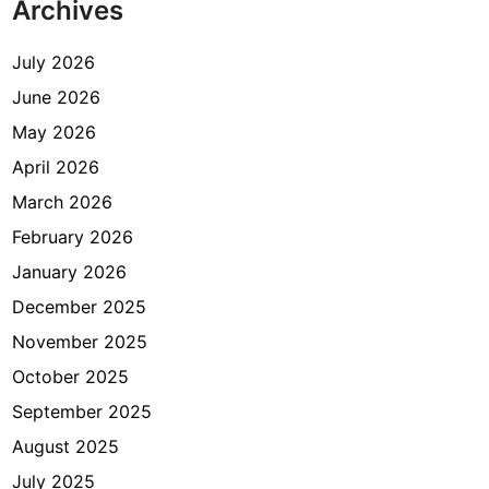
Archives
July 2026
June 2026
May 2026
April 2026
March 2026
February 2026
January 2026
December 2025
November 2025
October 2025
September 2025
August 2025
July 2025