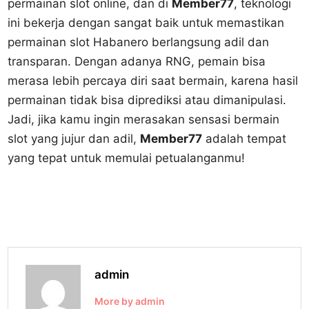
permainan slot online, dan di
Member77
, teknologi
ini bekerja dengan sangat baik untuk memastikan
permainan slot Habanero berlangsung adil dan
transparan. Dengan adanya RNG, pemain bisa
merasa lebih percaya diri saat bermain, karena hasil
permainan tidak bisa diprediksi atau dimanipulasi.
Jadi, jika kamu ingin merasakan sensasi bermain
slot yang jujur dan adil,
Member77
adalah tempat
yang tepat untuk memulai petualanganmu!
admin
More by admin