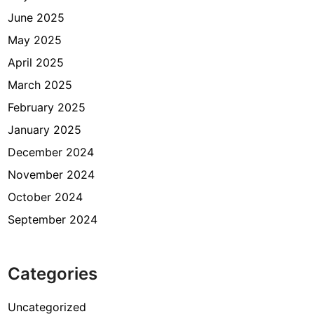
June 2025
May 2025
April 2025
March 2025
February 2025
January 2025
December 2024
November 2024
October 2024
September 2024
Categories
Uncategorized