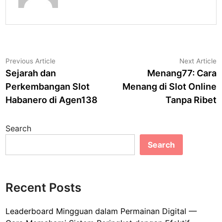
Post
Previous
N
Previous Article
Next Article
article:
a
Sejarah dan
Menang77: Cara
navigation
Perkembangan Slot
Menang di Slot Online
Habanero di Agen138
Tanpa Ribet
Search
Search
Recent Posts
Leaderboard Mingguan dalam Permainan Digital —