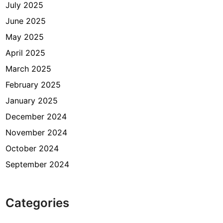
July 2025
June 2025
May 2025
April 2025
March 2025
February 2025
January 2025
December 2024
November 2024
October 2024
September 2024
Categories