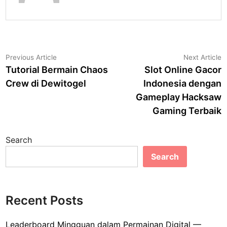
Post
Previous
N
Previous Article
Next Article
article:
a
Tutorial Bermain Chaos
Slot Online Gacor
navigation
Crew di Dewitogel
Indonesia dengan
Gameplay Hacksaw
Gaming Terbaik
Search
Search
Recent Posts
Leaderboard Mingguan dalam Permainan Digital —