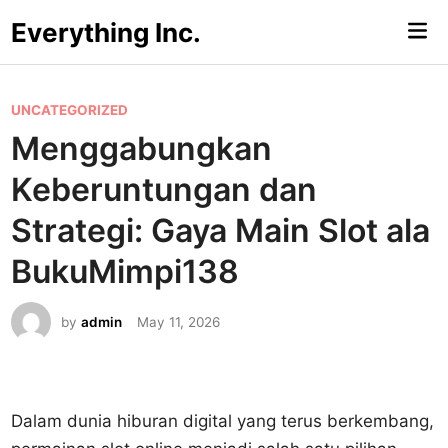
Skip
Everything Inc.
Mai
to
Me
content
P
UNCATEGORIZED
o
Menggabungkan
s
Keberuntungan dan
t
e
Strategi: Gaya Main Slot ala
d
BukuMimpi138
i
n
by
admin
May 11, 2026
Dalam dunia hiburan digital yang terus berkembang,