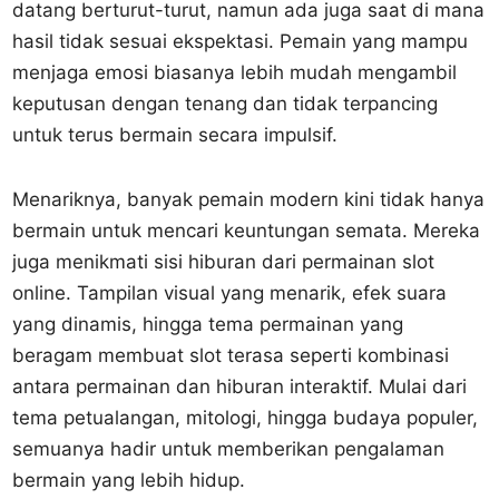
datang berturut-turut, namun ada juga saat di mana
hasil tidak sesuai ekspektasi. Pemain yang mampu
menjaga emosi biasanya lebih mudah mengambil
keputusan dengan tenang dan tidak terpancing
untuk terus bermain secara impulsif.
Menariknya, banyak pemain modern kini tidak hanya
bermain untuk mencari keuntungan semata. Mereka
juga menikmati sisi hiburan dari permainan slot
online. Tampilan visual yang menarik, efek suara
yang dinamis, hingga tema permainan yang
beragam membuat slot terasa seperti kombinasi
antara permainan dan hiburan interaktif. Mulai dari
tema petualangan, mitologi, hingga budaya populer,
semuanya hadir untuk memberikan pengalaman
bermain yang lebih hidup.