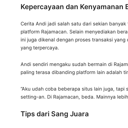
Kepercayaan dan Kenyamanan B
Cerita Andi jadi salah satu dari sekian banyak
platform Rajamacan. Selain menyediakan berag
ini juga dikenal dengan proses transaksi yan
yang terpercaya.
Andi sendiri mengaku sudah bermain di Rajam
paling terasa dibanding platform lain adalah ti
“Aku udah coba beberapa situs lain juga, tap
setting-an. Di Rajamacan, beda. Mainnya lebih 
Tips dari Sang Juara