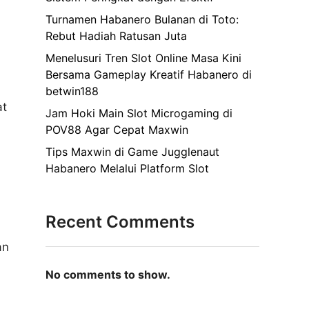
Turnamen Habanero Bulanan di Toto:
Rebut Hadiah Ratusan Juta
Menelusuri Tren Slot Online Masa Kini
Bersama Gameplay Kreatif Habanero di
betwin188
at
Jam Hoki Main Slot Microgaming di
POV88 Agar Cepat Maxwin
Tips Maxwin di Game Jugglenaut
Habanero Melalui Platform Slot
Recent Comments
an
No comments to show.