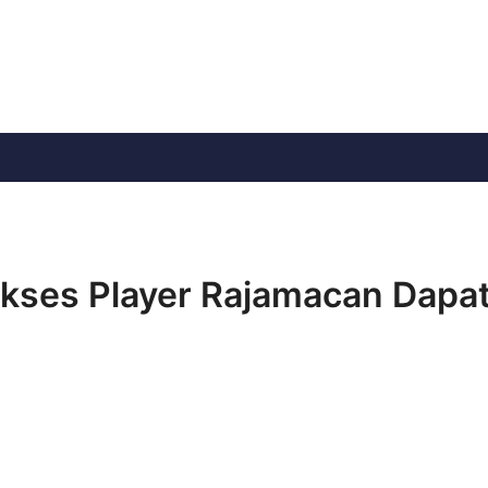
kses Player Rajamacan Dapa