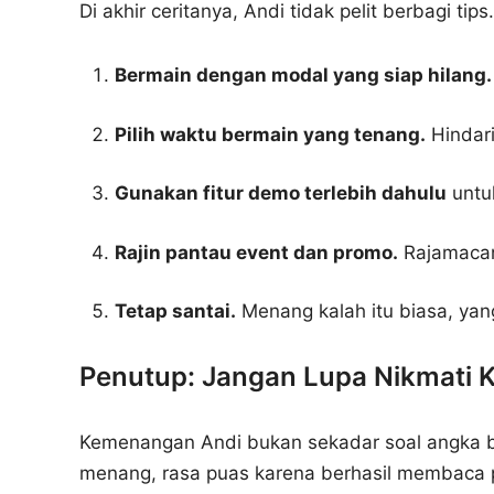
Di akhir ceritanya, Andi tidak pelit berbagi ti
Bermain dengan modal yang siap hilang.
Pilih waktu bermain yang tenang.
Hindari
Gunakan fitur demo terlebih dahulu
untu
Rajin pantau event dan promo.
Rajamacan 
Tetap santai.
Menang kalah itu biasa, yan
Penutup: Jangan Lupa Nikmati
Kemenangan Andi bukan sekadar soal angka besa
menang, rasa puas karena berhasil membaca p