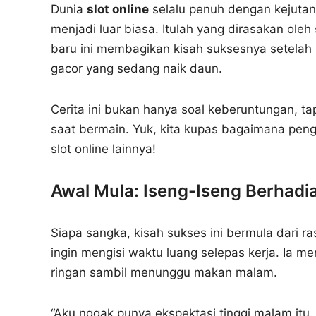
Dunia
slot online
selalu penuh dengan kejutan
menjadi luar biasa. Itulah yang dirasakan ole
baru ini membagikan kisah suksesnya setelah 
gacor yang sedang naik daun.
Cerita ini bukan hanya soal keberuntungan, tap
saat bermain. Yuk, kita kupas bagaimana penga
slot online lainnya!
Awal Mula: Iseng-Iseng Berhadi
Siapa sangka, kisah sukses ini bermula dari r
ingin mengisi waktu luang selepas kerja. Ia m
ringan sambil menunggu makan malam.
“Aku nggak punya ekspektasi tinggi malam itu.