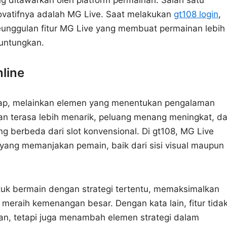
ang ditawarkan oleh platform permainan. Salah satu
inovatifnya adalah MG Live. Saat melakukan
gt108 login
,
unggulan fitur MG Live yang membuat permainan lebih
guntungkan.
nline
gkap, melainkan elemen yang menentukan pengalaman
ran terasa lebih menarik, peluang menang meningkat, d
 berbeda dari slot konvensional. Di gt108, MG Live
 yang memanjakan pemain, baik dari sisi visual maupun
uk bermain dengan strategi tertentu, memaksimalkan
meraih kemenangan besar. Dengan kata lain, fitur tida
, tetapi juga menambah elemen strategi dalam