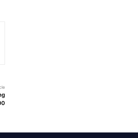
Next
cle
article:
ng
00