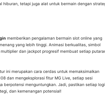
al hiburan, tetapi juga alat untuk bermain dengan strate
gin
memberikan pengalaman bermain slot online yang
enang yang lebih tinggi. Animasi berkualitas, simbol
a multiplier dan jackpot progresif membuat setiap putara
ur ini merupakan cara cerdas untuk memaksimalkan
08 dan mengeksplorasi fitur MG Live, setiap sesi
a berpotensi menguntungkan. Jadi, pastikan setiap log
tegi, dan kemenangan potensial!