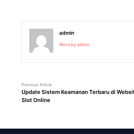
admin
More by admin
Post
Previous
Previous Article
article:
Update Sistem Keamanan Terbaru di Websi
navigation
Slot Online