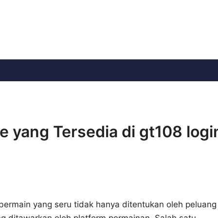
e yang Tersedia di gt108 logi
bermain yang seru tidak hanya ditentukan oleh peluang