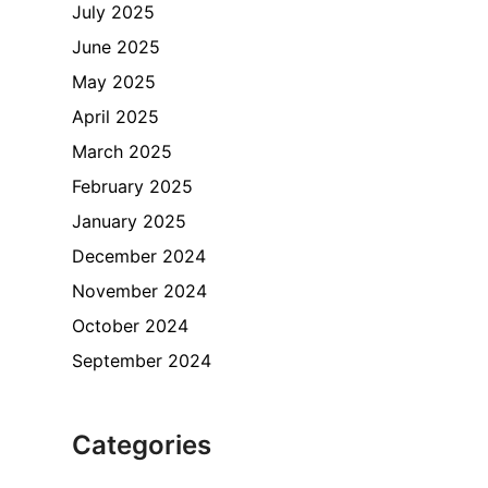
July 2025
June 2025
May 2025
April 2025
March 2025
February 2025
January 2025
December 2024
November 2024
October 2024
September 2024
Categories