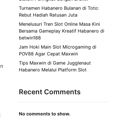
Turnamen Habanero Bulanan di Toto:
Rebut Hadiah Ratusan Juta
Menelusuri Tren Slot Online Masa Kini
Bersama Gameplay Kreatif Habanero di
betwin188
Jam Hoki Main Slot Microgaming di
POV88 Agar Cepat Maxwin
Tips Maxwin di Game Jugglenaut
an
Habanero Melalui Platform Slot
Recent Comments
No comments to show.
k