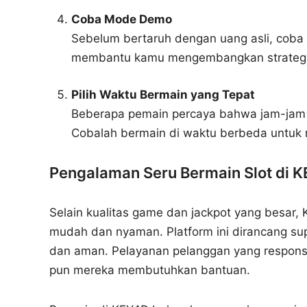
Coba Mode Demo
Sebelum bertaruh dengan uang asli, coba 
membantu kamu mengembangkan strategi t
Pilih Waktu Bermain yang Tepat
Beberapa pemain percaya bahwa jam-jam t
Cobalah bermain di waktu berbeda untuk 
Pengalaman Seru Bermain Slot di 
Selain kualitas game dan jackpot yang besa
mudah dan nyaman. Platform ini dirancang su
dan aman. Pelayanan pelanggan yang respons
pun mereka membutuhkan bantuan.