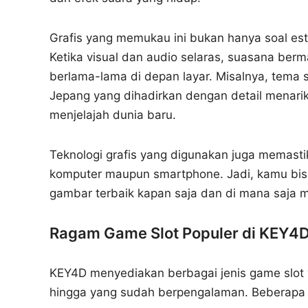
Grafis yang memukau ini bukan hanya soal est
Ketika visual dan audio selaras, suasana be
berlama-lama di depan layar. Misalnya, tema s
Jepang yang dihadirkan dengan detail menar
menjelajah dunia baru.
Teknologi grafis yang digunakan juga memastik
komputer maupun smartphone. Jadi, kamu bisa
gambar terbaik kapan saja dan di mana saja m
Ragam Game Slot Populer di KEY4
KEY4D menyediakan berbagai jenis game slot 
hingga yang sudah berpengalaman. Beberapa g