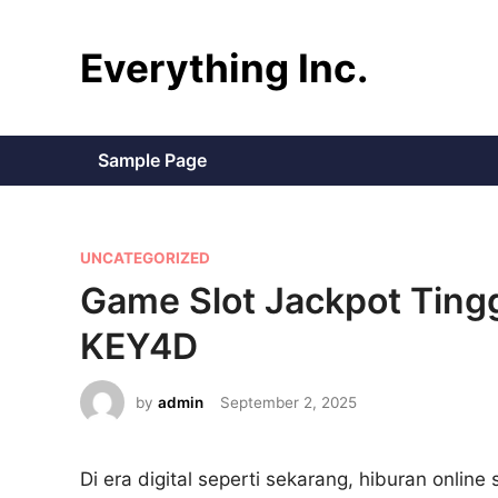
Skip
to
Everything Inc.
content
Sample Page
P
UNCATEGORIZED
o
Game Slot Jackpot Ting
s
KEY4D
t
e
by
admin
September 2, 2025
d
i
n
Di era digital seperti sekarang, hiburan onlin