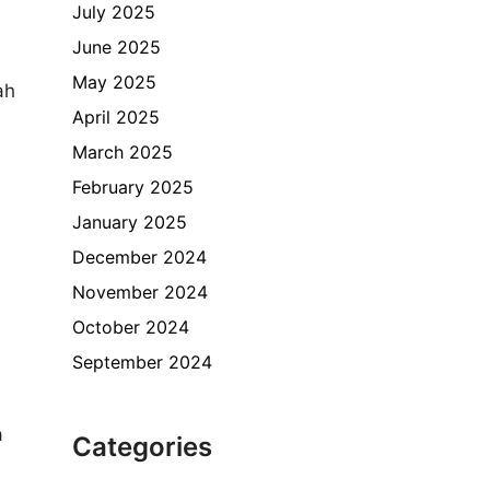
July 2025
June 2025
May 2025
ah
April 2025
March 2025
February 2025
January 2025
December 2024
November 2024
October 2024
September 2024
a
Categories