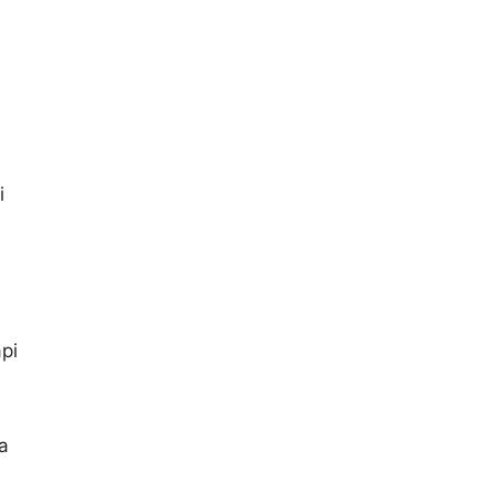
i
pi
a