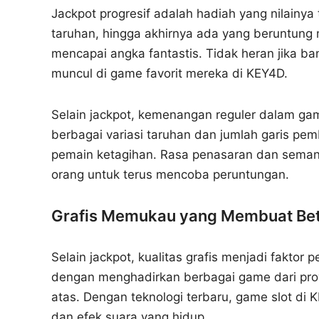
Jackpot progresif adalah hadiah yang nilainy
taruhan, hingga akhirnya ada yang beruntun
mencapai angka fantastis. Tidak heran jika 
muncul di game favorit mereka di KEY4D.
Selain jackpot, kemenangan reguler dalam ga
berbagai variasi taruhan dan jumlah garis pe
pemain ketagihan. Rasa penasaran dan seman
orang untuk terus mencoba peruntungan.
Grafis Memukau yang Membuat Be
Selain jackpot, kualitas grafis menjadi fakto
dengan menghadirkan berbagai game dari prov
atas. Dengan teknologi terbaru, game slot di 
dan efek suara yang hidup.