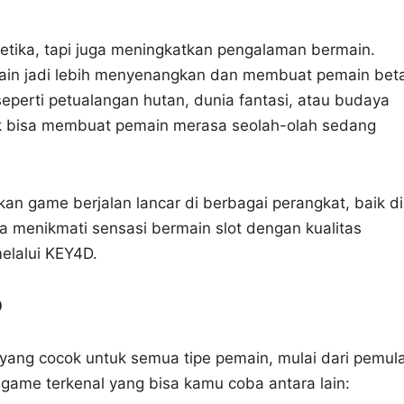
etika, tapi juga meningkatkan pengalaman bermain.
rmain jadi lebih menyenangkan dan membuat pemain bet
eperti petualangan hutan, dunia fantasi, atau budaya
ik bisa membuat pemain merasa seolah-olah sedang
an game berjalan lancar di berbagai perangkat, baik di
 menikmati sensasi bermain slot dengan kualitas
elalui KEY4D.
D
yang cocok untuk semua tipe pemain, mulai dari pemul
ame terkenal yang bisa kamu coba antara lain: