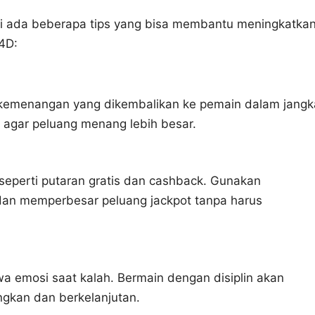
pi ada beberapa tips yang bisa membantu meningkatka
4D:
e kemenangan yang dikembalikan ke pemain dalam jangk
i agar peluang menang lebih besar.
eperti putaran gratis dan cashback. Gunakan
 dan memperbesar peluang jackpot tanpa harus
a emosi saat kalah. Bermain dengan disiplin akan
gkan dan berkelanjutan.