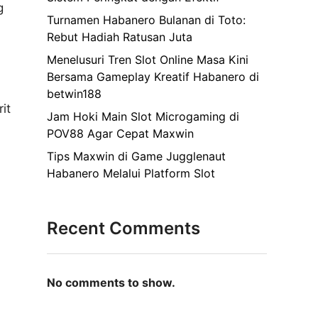
g
Turnamen Habanero Bulanan di Toto:
Rebut Hadiah Ratusan Juta
Menelusuri Tren Slot Online Masa Kini
Bersama Gameplay Kreatif Habanero di
betwin188
it
Jam Hoki Main Slot Microgaming di
POV88 Agar Cepat Maxwin
Tips Maxwin di Game Jugglenaut
Habanero Melalui Platform Slot
Recent Comments
No comments to show.