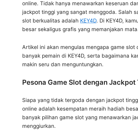
online. Tidak hanya menawarkan keseruan dan
jackpot tinggi yang sangat menggoda. Salah 
slot berkualitas adalah
KEY4D
. Di KEY4D, kam
besar sekaligus grafis yang memanjakan mata
Artikel ini akan mengulas mengapa game slot 
banyak pemain di KEY4D, serta bagaimana k
makin seru dan menguntungkan.
Pesona Game Slot dengan Jackpot 
Siapa yang tidak tergoda dengan jackpot tingg
online adalah kesempatan meraih hadiah besa
banyak pilihan game slot yang menawarkan jac
menggiurkan.